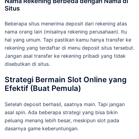
Nama Rekening Berbeda dengan Nama di
Situs
Beberapa situs menerima deposit dari rekening atas
nama orang lain (misalnya rekening perusahaan). Itu
hal yang umum. Tapi pastikan kamu hanya transfer ke
rekening yang terdaftar di menu deposit situs tersebut.
Jangan asal transfer ke rekening pribadi yang tidak
disebutkan di situs.
Strategi Bermain Slot Online yang
Efektif (Buat Pemula)
Setelah deposit berhasil, saatnya main. Tapi jangan
asal spin. Ada beberapa strategi yang bisa bikin
peluang menang lebih besar, meskipun slot pada
dasarnya game keberuntungan.