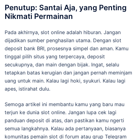
Penutup: Santai Aja, yang Penting
Nikmati Permainan
Pada akhirnya, slot online adalah hiburan. Jangan
dijadikan sumber penghasilan utama. Dengan slot
deposit bank BRI, prosesnya simpel dan aman. Kamu
tinggal pilih situs yang terpercaya, deposit
secukupnya, dan main dengan bijak. Ingat, selalu
tetapkan batas kerugian dan jangan pernah meminjam
uang untuk main. Kalau lagi hoki, syukuri. Kalau lagi
apes, istirahat dulu.
Semoga artikel ini membantu kamu yang baru mau
terjun ke dunia slot online. Jangan lupa cek lagi
panduan deposit di atas, dan pastikan kamu ngerti
semua langkahnya. Kalau ada pertanyaan, biasanya
komunitas pemain slot di forum atau grup Telegram