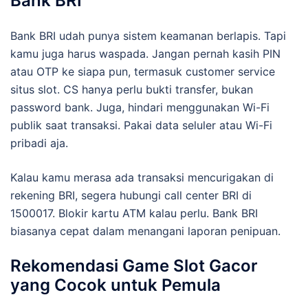
Bank BRI
Bank BRI udah punya sistem keamanan berlapis. Tapi
kamu juga harus waspada. Jangan pernah kasih PIN
atau OTP ke siapa pun, termasuk customer service
situs slot. CS hanya perlu bukti transfer, bukan
password bank. Juga, hindari menggunakan Wi-Fi
publik saat transaksi. Pakai data seluler atau Wi-Fi
pribadi aja.
Kalau kamu merasa ada transaksi mencurigakan di
rekening BRI, segera hubungi call center BRI di
1500017. Blokir kartu ATM kalau perlu. Bank BRI
biasanya cepat dalam menangani laporan penipuan.
Rekomendasi Game Slot Gacor
yang Cocok untuk Pemula