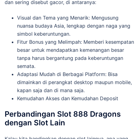
dan sering disebut gacor, di antaranya:
Visual dan Tema yang Menarik: Mengusung
nuansa budaya Asia, lengkap dengan naga yang
simbol keberuntungan.
Fitur Bonus yang Melimpah: Memberi kesempatan
besar untuk mendapatkan kemenangan besar
tanpa harus bergantung pada keberuntungan
semata.
Adaptasi Mudah di Berbagai Platform: Bisa
dimainkan di perangkat desktop maupun mobile,
kapan saja dan di mana saja.
Kemudahan Akses dan Kemudahan Deposit
Perbandingan Slot 888 Dragons
dengan Slot Lain
Kalau kita bandingkan dengan slot lainnya, apa yang