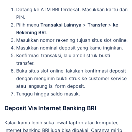
Datang ke ATM BRI terdekat. Masukkan kartu dan
PIN.
Pilih menu
Transaksi Lainnya
>
Transfer
>
ke
Rekening BRI
.
Masukkan nomor rekening tujuan situs slot online.
Masukkan nominal deposit yang kamu inginkan.
Konfirmasi transaksi, lalu ambil struk bukti
transfer.
Buka situs slot online, lakukan konfirmasi deposit
dengan mengirim bukti struk ke customer service
atau langsung isi form deposit.
Tunggu hingga saldo masuk.
Deposit Via Internet Banking BRI
Kalau kamu lebih suka lewat laptop atau komputer,
internet banking BRI juga bisa dipakai. Caranya mirip