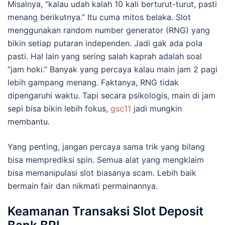
Misalnya, “kalau udah kalah 10 kali berturut-turut, pasti
menang berikutnya.” Itu cuma mitos belaka. Slot
menggunakan random number generator (RNG) yang
bikin setiap putaran independen. Jadi gak ada pola
pasti. Hal lain yang sering salah kaprah adalah soal
“jam hoki.” Banyak yang percaya kalau main jam 2 pagi
lebih gampang menang. Faktanya, RNG tidak
dipengaruhi waktu. Tapi secara psikologis, main di jam
sepi bisa bikin lebih fokus,
gsc11
jadi mungkin
membantu.
Yang penting, jangan percaya sama trik yang bilang
bisa memprediksi spin. Semua alat yang mengklaim
bisa memanipulasi slot biasanya scam. Lebih baik
bermain fair dan nikmati permainannya.
Keamanan Transaksi Slot Deposit