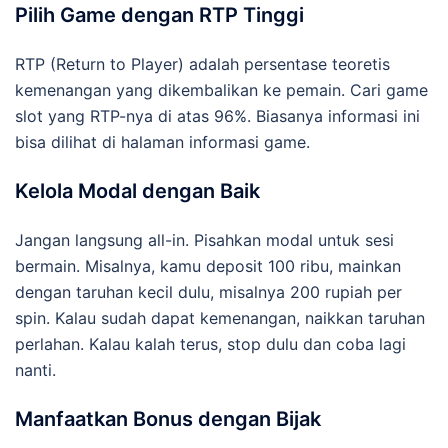
Pilih Game dengan RTP Tinggi
RTP (Return to Player) adalah persentase teoretis
kemenangan yang dikembalikan ke pemain. Cari game
slot yang RTP-nya di atas 96%. Biasanya informasi ini
bisa dilihat di halaman informasi game.
Kelola Modal dengan Baik
Jangan langsung all-in. Pisahkan modal untuk sesi
bermain. Misalnya, kamu deposit 100 ribu, mainkan
dengan taruhan kecil dulu, misalnya 200 rupiah per
spin. Kalau sudah dapat kemenangan, naikkan taruhan
perlahan. Kalau kalah terus, stop dulu dan coba lagi
nanti.
Manfaatkan Bonus dengan Bijak