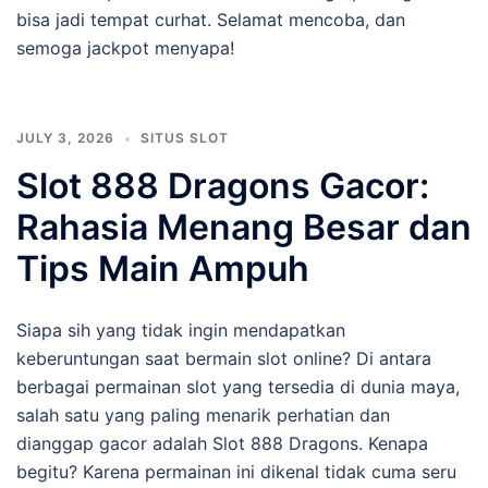
bisa jadi tempat curhat. Selamat mencoba, dan
semoga jackpot menyapa!
JULY 3, 2026
SITUS SLOT
Slot 888 Dragons Gacor:
Rahasia Menang Besar dan
Tips Main Ampuh
Siapa sih yang tidak ingin mendapatkan
keberuntungan saat bermain slot online? Di antara
berbagai permainan slot yang tersedia di dunia maya,
salah satu yang paling menarik perhatian dan
dianggap gacor adalah Slot 888 Dragons. Kenapa
begitu? Karena permainan ini dikenal tidak cuma seru