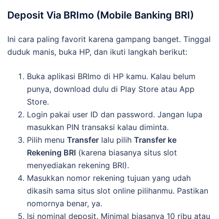
Deposit Via BRImo (Mobile Banking BRI)
Ini cara paling favorit karena gampang banget. Tinggal
duduk manis, buka HP, dan ikuti langkah berikut:
Buka aplikasi BRImo di HP kamu. Kalau belum
punya, download dulu di Play Store atau App
Store.
Login pakai user ID dan password. Jangan lupa
masukkan PIN transaksi kalau diminta.
Pilih menu
Transfer
lalu pilih
Transfer ke
Rekening BRI
(karena biasanya situs slot
menyediakan rekening BRI).
Masukkan nomor rekening tujuan yang udah
dikasih sama situs slot online pilihanmu. Pastikan
nomornya benar, ya.
Isi nominal deposit. Minimal biasanya 10 ribu atau