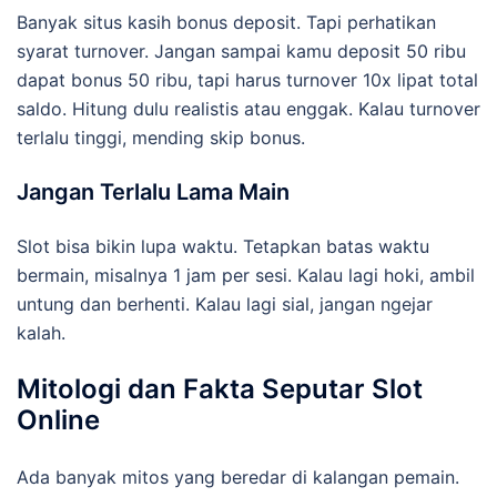
Banyak situs kasih bonus deposit. Tapi perhatikan
syarat turnover. Jangan sampai kamu deposit 50 ribu
dapat bonus 50 ribu, tapi harus turnover 10x lipat total
saldo. Hitung dulu realistis atau enggak. Kalau turnover
terlalu tinggi, mending skip bonus.
Jangan Terlalu Lama Main
Slot bisa bikin lupa waktu. Tetapkan batas waktu
bermain, misalnya 1 jam per sesi. Kalau lagi hoki, ambil
untung dan berhenti. Kalau lagi sial, jangan ngejar
kalah.
Mitologi dan Fakta Seputar Slot
Online
Ada banyak mitos yang beredar di kalangan pemain.