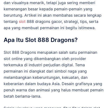
dan visualnya menarik, tetapi juga sering memberi
kemenangan besar kepada pemain-pemain yang
beruntung. Artikel ini akan membahas secara lengkap
tentang
slot
888 dragons gacor, strategi, tips, serta
apa yang membuat permainan ini begitu istimewa.
Apa Itu Slot 888 Dragons?
Slot 888 Dragons merupakan salah satu permainan
slot online yang dikembangkan oleh provider
terkemuka di industri perjudian digital. Tema
permainan ini diangkat dari simbol naga yang
melambangkan keberuntungan, kekuatan, dan
keberanian dalam budaya Asia. Desain grafisnya yang
penuh warna dan animasi yang halus membuat pemain
betah berlama-lama.