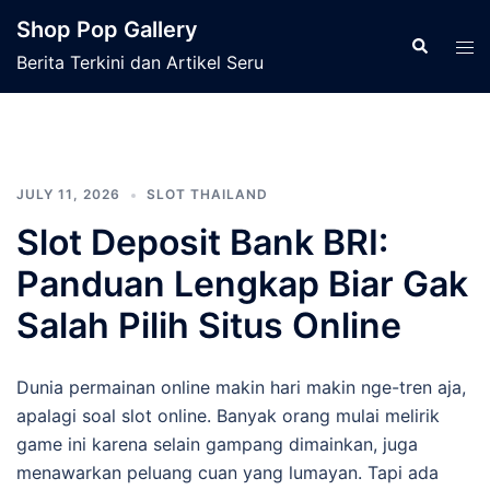
Skip
Shop Pop Gallery
to
Search
Tog
Berita Terkini dan Artikel Seru
content
men
JULY 11, 2026
SLOT THAILAND
Slot Deposit Bank BRI:
Panduan Lengkap Biar Gak
Salah Pilih Situs Online
Dunia permainan online makin hari makin nge-tren aja,
apalagi soal slot online. Banyak orang mulai melirik
game ini karena selain gampang dimainkan, juga
menawarkan peluang cuan yang lumayan. Tapi ada