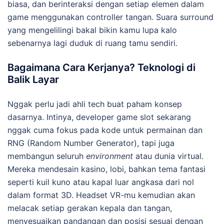
biasa, dan berinteraksi dengan setiap elemen dalam
game menggunakan controller tangan. Suara surround
yang mengelilingi bakal bikin kamu lupa kalo
sebenarnya lagi duduk di ruang tamu sendiri.
Bagaimana Cara Kerjanya? Teknologi di
Balik Layar
Nggak perlu jadi ahli tech buat paham konsep
dasarnya. Intinya, developer game slot sekarang
nggak cuma fokus pada kode untuk permainan dan
RNG (Random Number Generator), tapi juga
membangun seluruh
environment
atau dunia virtual.
Mereka mendesain kasino, lobi, bahkan tema fantasi
seperti kuil kuno atau kapal luar angkasa dari nol
dalam format 3D. Headset VR-mu kemudian akan
melacak setiap gerakan kepala dan tangan,
menyesuaikan pandangan dan posisi sesuai dengan