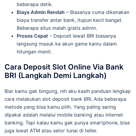
beberapa detik.
Biaya Admin Rendah
– Biasanya cuma dikenakan
biaya transfer antar bank, itupun kecil banget.
Beberapa situs malah gratis admin.
Proses Cepat
– Deposit lewat BRI biasanya
langsung masuk ke akun game kamu dalam
hitungan menit.
Cara Deposit Slot Online Via Bank
BRI (Langkah Demi Langkah)
Biar kamu gak bingung, nih aku kasih panduan lengkap
cara melakukan slot deposit bank BRI. Ada beberapa
metode yang bisa kamu pilih. Yang paling sering
dipakai adalah melalui mobile banking atau internet
banking. Tapi kalau kamu gak punya smartphone, bisa
juga lewat ATM atau setor tunai di teller.