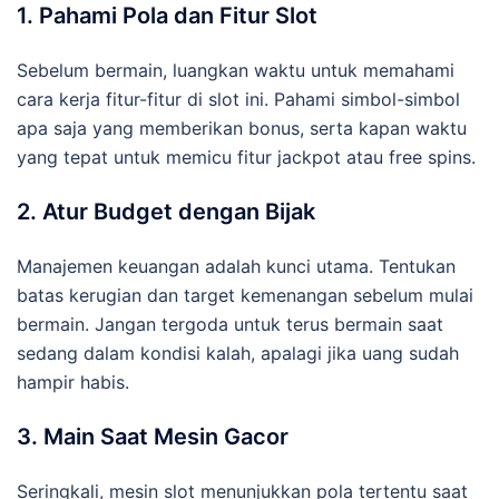
1. Pahami Pola dan Fitur Slot
Sebelum bermain, luangkan waktu untuk memahami
cara kerja fitur-fitur di slot ini. Pahami simbol-simbol
apa saja yang memberikan bonus, serta kapan waktu
yang tepat untuk memicu fitur jackpot atau free spins.
2. Atur Budget dengan Bijak
Manajemen keuangan adalah kunci utama. Tentukan
batas kerugian dan target kemenangan sebelum mulai
bermain. Jangan tergoda untuk terus bermain saat
sedang dalam kondisi kalah, apalagi jika uang sudah
hampir habis.
3. Main Saat Mesin Gacor
Seringkali, mesin slot menunjukkan pola tertentu saat