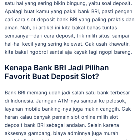
satu hal yang sering bikin bingung, yaitu soal deposit.
Apalagi buat kamu yang pakai bank BRI, pasti pengen
cari cara slot deposit bank BRI yang paling praktis dan
aman. Nah, di artikel ini kita bakal bahas tuntas
semuanya—dari cara deposit, trik milih situs, sampai
hal-hal kecil yang sering kelewat. Gak usah khawatir,
kita bakal ngobrol santai aja kayak lagi ngopi bareng.
Kenapa Bank BRI Jadi Pilihan
Favorit Buat Deposit Slot?
Bank BRI memang udah jadi salah satu bank terbesar
di Indonesia. Jaringan ATM-nya sampai ke pelosok,
layanan mobile banking-nya juga makin canggih. Gak
heran kalau banyak pemain slot online milih slot
deposit bank BRI sebagai andalan. Selain karena
aksesnya gampang, biaya adminnya juga murah