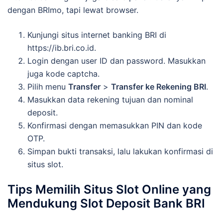
dengan BRImo, tapi lewat browser.
Kunjungi situs internet banking BRI di
https://ib.bri.co.id.
Login dengan user ID dan password. Masukkan
juga kode captcha.
Pilih menu
Transfer
>
Transfer ke Rekening BRI
.
Masukkan data rekening tujuan dan nominal
deposit.
Konfirmasi dengan memasukkan PIN dan kode
OTP.
Simpan bukti transaksi, lalu lakukan konfirmasi di
situs slot.
Tips Memilih Situs Slot Online yang
Mendukung Slot Deposit Bank BRI