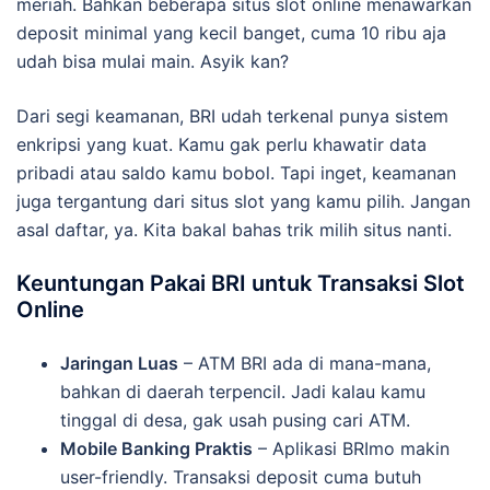
meriah. Bahkan beberapa situs slot online menawarkan
deposit minimal yang kecil banget, cuma 10 ribu aja
udah bisa mulai main. Asyik kan?
Dari segi keamanan, BRI udah terkenal punya sistem
enkripsi yang kuat. Kamu gak perlu khawatir data
pribadi atau saldo kamu bobol. Tapi inget, keamanan
juga tergantung dari situs slot yang kamu pilih. Jangan
asal daftar, ya. Kita bakal bahas trik milih situs nanti.
Keuntungan Pakai BRI untuk Transaksi Slot
Online
Jaringan Luas
– ATM BRI ada di mana-mana,
bahkan di daerah terpencil. Jadi kalau kamu
tinggal di desa, gak usah pusing cari ATM.
Mobile Banking Praktis
– Aplikasi BRImo makin
user-friendly. Transaksi deposit cuma butuh