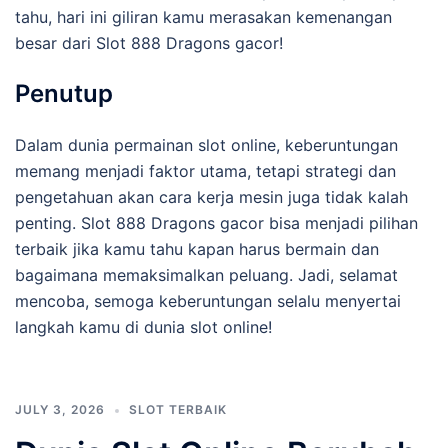
tahu, hari ini giliran kamu merasakan kemenangan
besar dari Slot 888 Dragons gacor!
Penutup
Dalam dunia permainan slot online, keberuntungan
memang menjadi faktor utama, tetapi strategi dan
pengetahuan akan cara kerja mesin juga tidak kalah
penting. Slot 888 Dragons gacor bisa menjadi pilihan
terbaik jika kamu tahu kapan harus bermain dan
bagaimana memaksimalkan peluang. Jadi, selamat
mencoba, semoga keberuntungan selalu menyertai
langkah kamu di dunia slot online!
JULY 3, 2026
SLOT TERBAIK