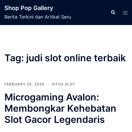
Skip
Shop Pop Gallery
to
Search
Tog
Berita Terkini dan Artikel Seru
content
men
Tag:
judi slot online terbaik
FEBRUARY 25, 2025
SITUS SLOT
Microgaming Avalon:
Membongkar Kehebatan
Slot Gacor Legendaris