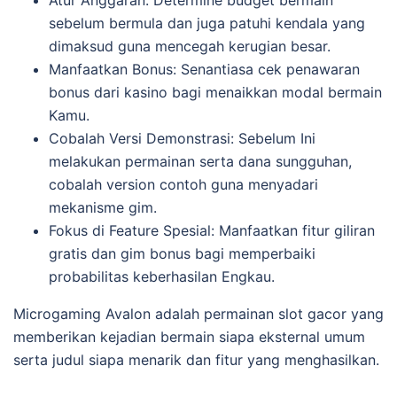
Atur Anggaran: Determine budget bermain
sebelum bermula dan juga patuhi kendala yang
dimaksud guna mencegah kerugian besar.
Manfaatkan Bonus: Senantiasa cek penawaran
bonus dari kasino bagi menaikkan modal bermain
Kamu.
Cobalah Versi Demonstrasi: Sebelum Ini
melakukan permainan serta dana sungguhan,
cobalah version contoh guna menyadari
mekanisme gim.
Fokus di Feature Spesial: Manfaatkan fitur giliran
gratis dan gim bonus bagi memperbaiki
probabilitas keberhasilan Engkau.
Microgaming Avalon adalah permainan slot gacor yang
memberikan kejadian bermain siapa eksternal umum
serta judul siapa menarik dan fitur yang menghasilkan.