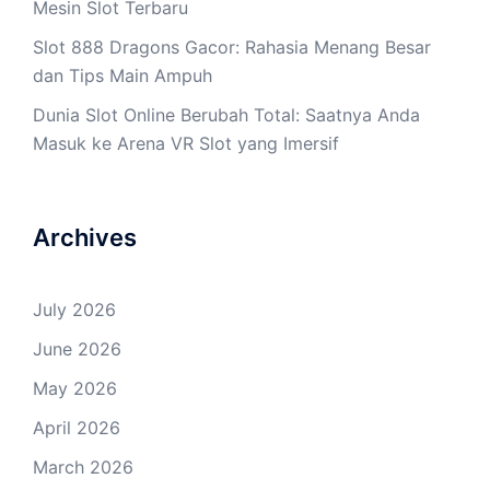
Mesin Slot Terbaru
Slot 888 Dragons Gacor: Rahasia Menang Besar
dan Tips Main Ampuh
Dunia Slot Online Berubah Total: Saatnya Anda
Masuk ke Arena VR Slot yang Imersif
Archives
July 2026
June 2026
May 2026
April 2026
March 2026