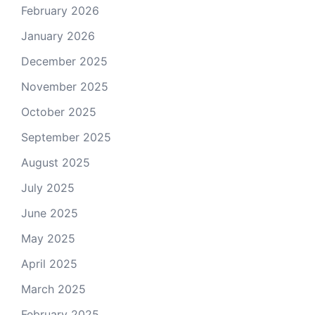
February 2026
January 2026
December 2025
November 2025
October 2025
September 2025
August 2025
July 2025
June 2025
May 2025
April 2025
March 2025
February 2025