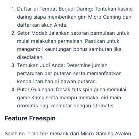
Daftar di Tempat Berjudi Daring: Tentukan kasino
daring siapa memberikan gim Micro Gaming dan
daftarkan akun Anda.
Setor Modal: Jalankan setoran permulaan untuk
mulai melakukan permainan. Pastikan untuk
mengambil keuntungan bonus sambutan jika
disediakan.
Tentukan Judi Anda: Determine jumlah
pertaruhan per putaran serta memanfaatkan
kendali taruhan di bawah putaran.
Putar Gulungan: Desak tuts spin guna memulai
game.Kamu serta mampu memakai ciri main
otomatis bagi memutar dengan otomatis.
Feature Freespin
Salah no. 1 ciri ter- menarik dari Micro Gaming Avalon