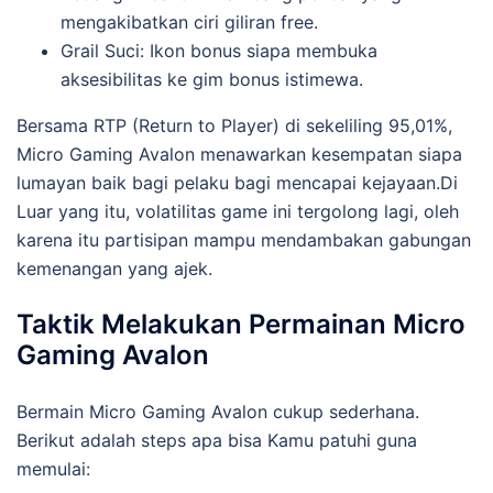
mengakibatkan ciri giliran free.
Grail Suci: Ikon bonus siapa membuka
aksesibilitas ke gim bonus istimewa.
Bersama RTP (Return to Player) di sekeliling 95,01%,
Micro Gaming Avalon menawarkan kesempatan siapa
lumayan baik bagi pelaku bagi mencapai kejayaan.Di
Luar yang itu, volatilitas game ini tergolong lagi, oleh
karena itu partisipan mampu mendambakan gabungan
kemenangan yang ajek.
Taktik Melakukan Permainan Micro
Gaming Avalon
Bermain Micro Gaming Avalon cukup sederhana.
Berikut adalah steps apa bisa Kamu patuhi guna
memulai: