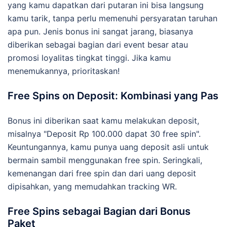
yang kamu dapatkan dari putaran ini bisa langsung
kamu tarik, tanpa perlu memenuhi persyaratan taruhan
apa pun. Jenis bonus ini sangat jarang, biasanya
diberikan sebagai bagian dari event besar atau
promosi loyalitas tingkat tinggi. Jika kamu
menemukannya, prioritaskan!
Free Spins on Deposit: Kombinasi yang Pas
Bonus ini diberikan saat kamu melakukan deposit,
misalnya "Deposit Rp 100.000 dapat 30 free spin".
Keuntungannya, kamu punya uang deposit asli untuk
bermain sambil menggunakan free spin. Seringkali,
kemenangan dari free spin dan dari uang deposit
dipisahkan, yang memudahkan tracking WR.
Free Spins sebagai Bagian dari Bonus
Paket