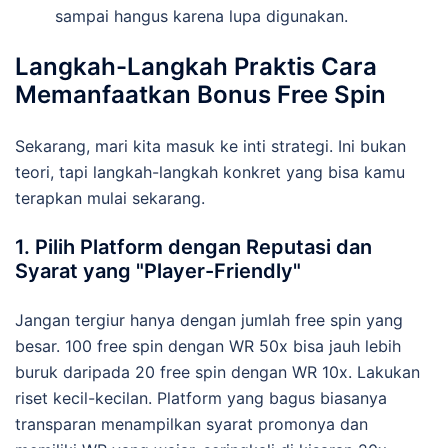
sampai hangus karena lupa digunakan.
Langkah-Langkah Praktis Cara
Memanfaatkan Bonus Free Spin
Sekarang, mari kita masuk ke inti strategi. Ini bukan
teori, tapi langkah-langkah konkret yang bisa kamu
terapkan mulai sekarang.
1. Pilih Platform dengan Reputasi dan
Syarat yang "Player-Friendly"
Jangan tergiur hanya dengan jumlah free spin yang
besar. 100 free spin dengan WR 50x bisa jauh lebih
buruk daripada 20 free spin dengan WR 10x. Lakukan
riset kecil-kecilan. Platform yang bagus biasanya
transparan menampilkan syarat promonya dan