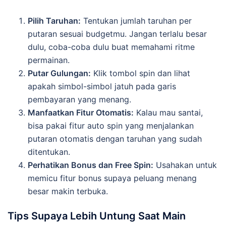
Pilih Taruhan:
Tentukan jumlah taruhan per
putaran sesuai budgetmu. Jangan terlalu besar
dulu, coba-coba dulu buat memahami ritme
permainan.
Putar Gulungan:
Klik tombol spin dan lihat
apakah simbol-simbol jatuh pada garis
pembayaran yang menang.
Manfaatkan Fitur Otomatis:
Kalau mau santai,
bisa pakai fitur auto spin yang menjalankan
putaran otomatis dengan taruhan yang sudah
ditentukan.
Perhatikan Bonus dan Free Spin:
Usahakan untuk
memicu fitur bonus supaya peluang menang
besar makin terbuka.
Tips Supaya Lebih Untung Saat Main