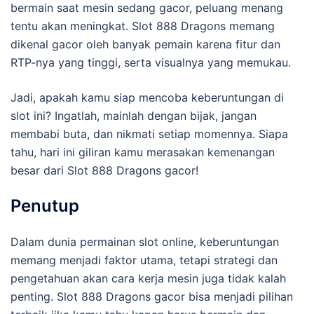
bermain saat mesin sedang gacor, peluang menang
tentu akan meningkat. Slot 888 Dragons memang
dikenal gacor oleh banyak pemain karena fitur dan
RTP-nya yang tinggi, serta visualnya yang memukau.
Jadi, apakah kamu siap mencoba keberuntungan di
slot ini? Ingatlah, mainlah dengan bijak, jangan
membabi buta, dan nikmati setiap momennya. Siapa
tahu, hari ini giliran kamu merasakan kemenangan
besar dari Slot 888 Dragons gacor!
Penutup
Dalam dunia permainan slot online, keberuntungan
memang menjadi faktor utama, tetapi strategi dan
pengetahuan akan cara kerja mesin juga tidak kalah
penting. Slot 888 Dragons gacor bisa menjadi pilihan