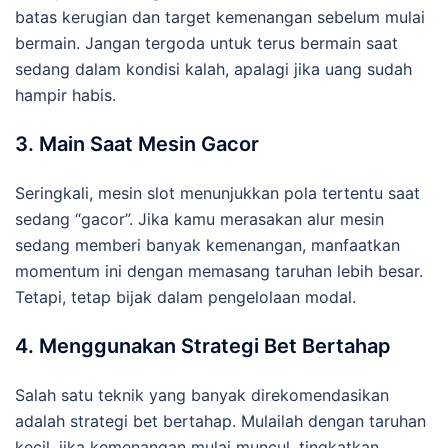
batas kerugian dan target kemenangan sebelum mulai
bermain. Jangan tergoda untuk terus bermain saat
sedang dalam kondisi kalah, apalagi jika uang sudah
hampir habis.
3. Main Saat Mesin Gacor
Seringkali, mesin slot menunjukkan pola tertentu saat
sedang “gacor”. Jika kamu merasakan alur mesin
sedang memberi banyak kemenangan, manfaatkan
momentum ini dengan memasang taruhan lebih besar.
Tetapi, tetap bijak dalam pengelolaan modal.
4. Menggunakan Strategi Bet Bertahap
Salah satu teknik yang banyak direkomendasikan
adalah strategi bet bertahap. Mulailah dengan taruhan
kecil, jika kemenangan mulai muncul, tingkatkan