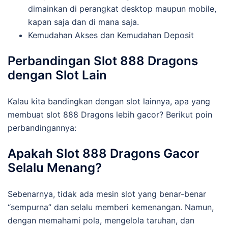
dimainkan di perangkat desktop maupun mobile,
kapan saja dan di mana saja.
Kemudahan Akses dan Kemudahan Deposit
Perbandingan Slot 888 Dragons
dengan Slot Lain
Kalau kita bandingkan dengan slot lainnya, apa yang
membuat slot 888 Dragons lebih gacor? Berikut poin
perbandingannya:
Apakah Slot 888 Dragons Gacor
Selalu Menang?
Sebenarnya, tidak ada mesin slot yang benar-benar
“sempurna” dan selalu memberi kemenangan. Namun,
dengan memahami pola, mengelola taruhan, dan