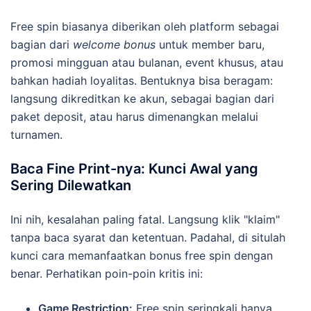
Free spin biasanya diberikan oleh platform sebagai
bagian dari
welcome bonus
untuk member baru,
promosi mingguan atau bulanan, event khusus, atau
bahkan hadiah loyalitas. Bentuknya bisa beragam:
langsung dikreditkan ke akun, sebagai bagian dari
paket deposit, atau harus dimenangkan melalui
turnamen.
Baca Fine Print-nya: Kunci Awal yang
Sering Dilewatkan
Ini nih, kesalahan paling fatal. Langsung klik "klaim"
tanpa baca syarat dan ketentuan. Padahal, di situlah
kunci cara memanfaatkan bonus free spin dengan
benar. Perhatikan poin-poin kritis ini:
Game Restriction:
Free spin seringkali hanya