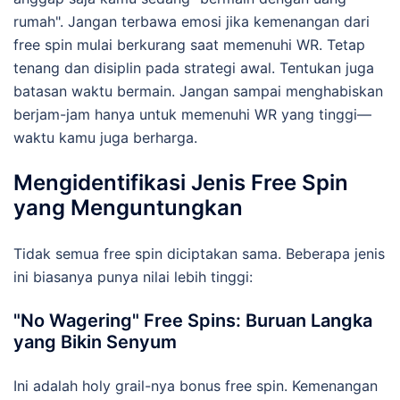
rumah". Jangan terbawa emosi jika kemenangan dari
free spin mulai berkurang saat memenuhi WR. Tetap
tenang dan disiplin pada strategi awal. Tentukan juga
batasan waktu bermain. Jangan sampai menghabiskan
berjam-jam hanya untuk memenuhi WR yang tinggi—
waktu kamu juga berharga.
Mengidentifikasi Jenis Free Spin
yang Menguntungkan
Tidak semua free spin diciptakan sama. Beberapa jenis
ini biasanya punya nilai lebih tinggi:
"No Wagering" Free Spins: Buruan Langka
yang Bikin Senyum
Ini adalah holy grail-nya bonus free spin. Kemenangan