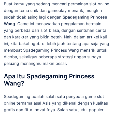
Buat kamu yang sedang mencari permainan slot online
dengan tema unik dan gameplay menarik, mungkin
sudah tidak asing lagi dengan
Spadegaming Princess
Wang
. Game ini menawarkan pengalaman bermain
yang berbeda dari slot biasa, dengan sentuhan cerita
dan karakter yang bikin betah. Nah, dalam artikel kali
ini, kita bakal ngobrol lebih jauh tentang apa saja yang
membuat Spadegaming Princess Wang menarik untuk
dicoba, sekaligus beberapa strategi ringan supaya
peluang menangmu makin besar.
Apa Itu Spadegaming Princess
Wang?
Spadegaming adalah salah satu penyedia game slot
online ternama asal Asia yang dikenal dengan kualitas
grafis dan fitur inovatifnya. Salah satu judul populer