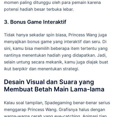
momen paling ditunggu oleh para pemain karena
potensi hadiah besar terbuka lebar.
3. Bonus Game Interaktif
Tidak hanya sekadar spin biasa, Princess Wang juga
menyajikan bonus game yang interaktif dan seru. Di
sini, kamu bisa memilih beberapa item tertentu yang
nantinya menentukan hadiah yang didapatkan. Jadi,
selain untung secara mekanik, kamu juga diajak buat
ikut berpikir dan menentukan strategi.
Desain Visual dan Suara yang
Membuat Betah Main Lama-lama
Kalau soal tampilan, Spadegaming benar-benar serius
menggarap Princess Wang. Grafisnya halus dengan
warna-warna cerah yang eye-catching. Animasi tiap