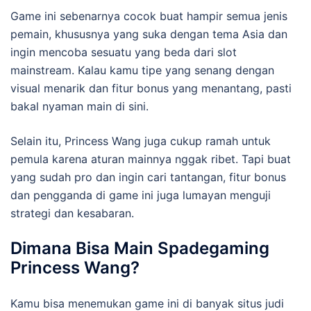
Game ini sebenarnya cocok buat hampir semua jenis
pemain, khususnya yang suka dengan tema Asia dan
ingin mencoba sesuatu yang beda dari slot
mainstream. Kalau kamu tipe yang senang dengan
visual menarik dan fitur bonus yang menantang, pasti
bakal nyaman main di sini.
Selain itu, Princess Wang juga cukup ramah untuk
pemula karena aturan mainnya nggak ribet. Tapi buat
yang sudah pro dan ingin cari tantangan, fitur bonus
dan pengganda di game ini juga lumayan menguji
strategi dan kesabaran.
Dimana Bisa Main Spadegaming
Princess Wang?
Kamu bisa menemukan game ini di banyak situs judi