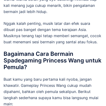
kali menang juga cukup menarik, bikin pengalaman
bermain jadi lebih hidup.
Nggak kalah penting, musik latar dan efek suara
dibuat pas banget dengan tema kerajaan Asia.
Musiknya tenang tapi tetap memberi semangat, cocok
buat menemani sesi bermain yang santai atau fokus.
Bagaimana Cara Bermain
Spadegaming Princess Wang untuk
Pemula?
Buat kamu yang baru pertama kali nyoba, jangan
khawatir. Gameplay Princess Wang cukup mudah
dipahami, bahkan oleh pemula sekalipun. Berikut
langkah sederhana supaya kamu bisa langsung mulai
main: