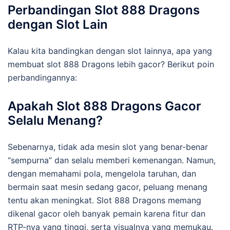
Perbandingan Slot 888 Dragons
dengan Slot Lain
Kalau kita bandingkan dengan slot lainnya, apa yang
membuat slot 888 Dragons lebih gacor? Berikut poin
perbandingannya:
Apakah Slot 888 Dragons Gacor
Selalu Menang?
Sebenarnya, tidak ada mesin slot yang benar-benar
“sempurna” dan selalu memberi kemenangan. Namun,
dengan memahami pola, mengelola taruhan, dan
bermain saat mesin sedang gacor, peluang menang
tentu akan meningkat. Slot 888 Dragons memang
dikenal gacor oleh banyak pemain karena fitur dan
RTP-nya yang tinggi, serta visualnya yang memukau.