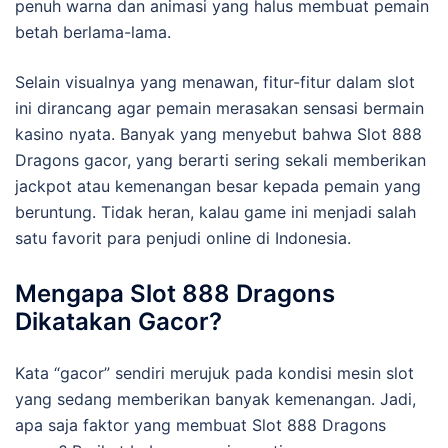
penuh warna dan animasi yang halus membuat pemain
betah berlama-lama.
Selain visualnya yang menawan, fitur-fitur dalam slot
ini dirancang agar pemain merasakan sensasi bermain
kasino nyata. Banyak yang menyebut bahwa Slot 888
Dragons gacor, yang berarti sering sekali memberikan
jackpot atau kemenangan besar kepada pemain yang
beruntung. Tidak heran, kalau game ini menjadi salah
satu favorit para penjudi online di Indonesia.
Mengapa Slot 888 Dragons
Dikatakan Gacor?
Kata “gacor” sendiri merujuk pada kondisi mesin slot
yang sedang memberikan banyak kemenangan. Jadi,
apa saja faktor yang membuat Slot 888 Dragons