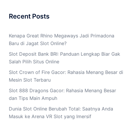
Recent Posts
Kenapa Great Rhino Megaways Jadi Primadona
Baru di Jagat Slot Online?
Slot Deposit Bank BRI: Panduan Lengkap Biar Gak
Salah Pilih Situs Online
Slot Crown of Fire Gacor: Rahasia Menang Besar di
Mesin Slot Terbaru
Slot 888 Dragons Gacor: Rahasia Menang Besar
dan Tips Main Ampuh
Dunia Slot Online Berubah Total: Saatnya Anda
Masuk ke Arena VR Slot yang Imersif