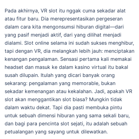
Pada akhirnya, VR slot itu nggak cuma sekadar alat
atau fitur baru. Dia merepresentasikan pergeseran
dalam cara kita mengonsumsi hiburan digital—dari
yang pasif menjadi aktif, dari yang dilihat menjadi
dialami. Slot online selama ini sudah sukses menghibur,
tapi dengan VR, dia melangkah lebih jauh: menciptakan
kenangan pengalaman. Sensasi pertama kali memakai
headset dan masuk ke dalam kasino virtual itu bakal
susah dilupain. Itulah yang dicari banyak orang
sekarang: pengalaman yang memorable, bukan
sekadar kemenangan atau kekalahan. Jadi, apakah VR
slot akan menggantikan slot biasa? Mungkin tidak
dalam waktu dekat. Tapi dia pasti membuka pintu
untuk sebuah dimensi hiburan yang sama sekali baru,
dan bagi para pencinta slot sejati, itu adalah sebuah
petualangan yang sayang untuk dilewatkan.