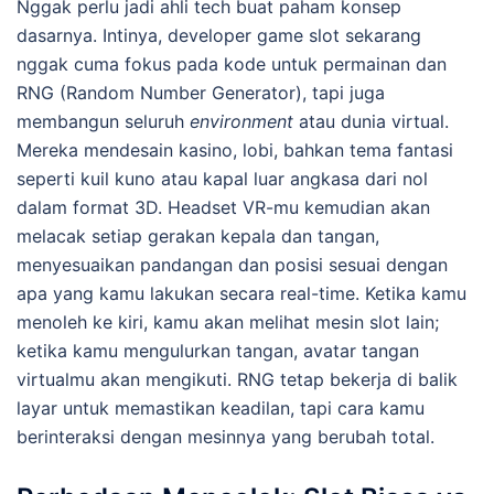
Nggak perlu jadi ahli tech buat paham konsep
dasarnya. Intinya, developer game slot sekarang
nggak cuma fokus pada kode untuk permainan dan
RNG (Random Number Generator), tapi juga
membangun seluruh
environment
atau dunia virtual.
Mereka mendesain kasino, lobi, bahkan tema fantasi
seperti kuil kuno atau kapal luar angkasa dari nol
dalam format 3D. Headset VR-mu kemudian akan
melacak setiap gerakan kepala dan tangan,
menyesuaikan pandangan dan posisi sesuai dengan
apa yang kamu lakukan secara real-time. Ketika kamu
menoleh ke kiri, kamu akan melihat mesin slot lain;
ketika kamu mengulurkan tangan, avatar tangan
virtualmu akan mengikuti. RNG tetap bekerja di balik
layar untuk memastikan keadilan, tapi cara kamu
berinteraksi dengan mesinnya yang berubah total.