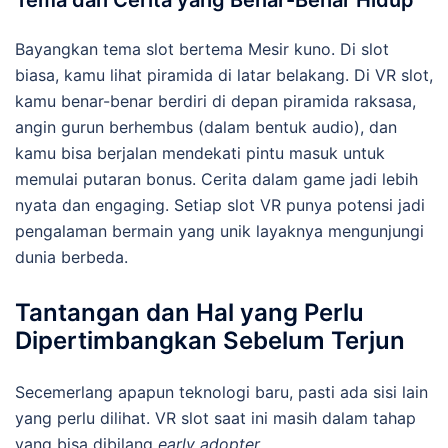
Tema dan Cerita yang Benar-Benar Hidup
Bayangkan tema slot bertema Mesir kuno. Di slot
biasa, kamu lihat piramida di latar belakang. Di VR slot,
kamu benar-benar berdiri di depan piramida raksasa,
angin gurun berhembus (dalam bentuk audio), dan
kamu bisa berjalan mendekati pintu masuk untuk
memulai putaran bonus. Cerita dalam game jadi lebih
nyata dan engaging. Setiap slot VR punya potensi jadi
pengalaman bermain yang unik layaknya mengunjungi
dunia berbeda.
Tantangan dan Hal yang Perlu
Dipertimbangkan Sebelum Terjun
Secemerlang apapun teknologi baru, pasti ada sisi lain
yang perlu dilihat. VR slot saat ini masih dalam tahap
yang bisa dibilang
early adopter
.