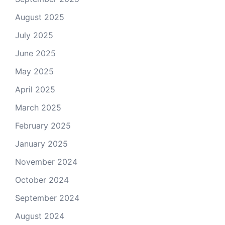
August 2025
July 2025
June 2025
May 2025
April 2025
March 2025
February 2025
January 2025
November 2024
October 2024
September 2024
August 2024