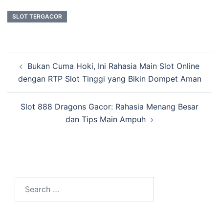
SLOT TERGACOR
Post
Bukan Cuma Hoki, Ini Rahasia Main Slot Online
navigation
dengan RTP Slot Tinggi yang Bikin Dompet Aman
Slot 888 Dragons Gacor: Rahasia Menang Besar
dan Tips Main Ampuh
Search
for: