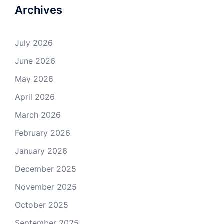
Archives
July 2026
June 2026
May 2026
April 2026
March 2026
February 2026
January 2026
December 2025
November 2025
October 2025
September 2025