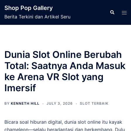
Skip
Shop Pop Gallery
to
Search
Tog
Berita Terkini dan Artikel Seru
content
men
Dunia Slot Online Berubah
Total: Saatnya Anda Masuk
ke Arena VR Slot yang
Imersif
BY
KENNETH HILL
JULY 3, 2026
SLOT TERBAIK
Bicara soal hiburan digital, dunia slot online itu kayak
chameleon—selalu beradaptasi dan berkembang. Dulu