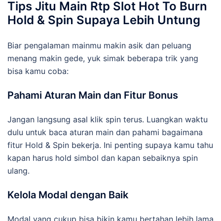
Tips Jitu Main Rtp Slot Hot To Burn
Hold & Spin Supaya Lebih Untung
Biar pengalaman mainmu makin asik dan peluang
menang makin gede, yuk simak beberapa trik yang
bisa kamu coba:
Pahami Aturan Main dan Fitur Bonus
Jangan langsung asal klik spin terus. Luangkan waktu
dulu untuk baca aturan main dan pahami bagaimana
fitur Hold & Spin bekerja. Ini penting supaya kamu tahu
kapan harus hold simbol dan kapan sebaiknya spin
ulang.
Kelola Modal dengan Baik
Modal yang cukup bisa bikin kamu bertahan lebih lama