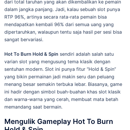
dari total taruhan yang akan dikembalikan ke pemain
dalam jangka panjang. Jadi, kalau sebuah slot punya
RTP 96%, artinya secara rata-rata pemain bisa
mendapatkan kembali 96% dari semua uang yang
dipertaruhkan, walaupun tentu saja hasil per sesi bisa
sangat bervariasi.
Hot To Burn Hold & Spin
sendiri adalah salah satu
varian slot yang mengusung tema klasik dengan
sentuhan modern. Slot ini punya fitur “Hold & Spin”
yang bikin permainan jadi makin seru dan peluang
menang besar semakin terbuka lebar. Biasanya, game
ini hadir dengan simbol buah-buahan khas slot klasik
dan warna-warna yang cerah, membuat mata betah
memandang saat bermain.
Mengulik Gameplay Hot To Burn
Hold & Spin