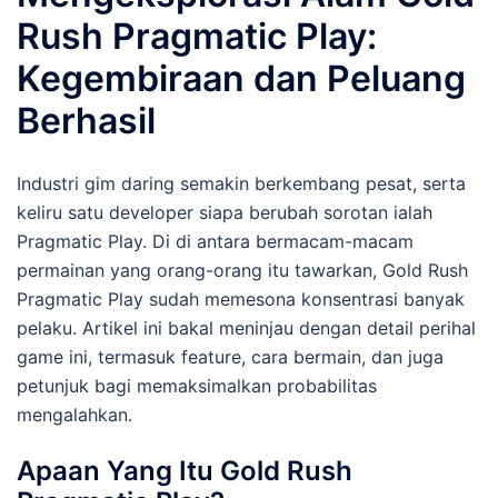
Rush Pragmatic Play:
Kegembiraan dan Peluang
Berhasil
Industri gim daring semakin berkembang pesat, serta
keliru satu developer siapa berubah sorotan ialah
Pragmatic Play. Di di antara bermacam-macam
permainan yang orang-orang itu tawarkan, Gold Rush
Pragmatic Play sudah memesona konsentrasi banyak
pelaku. Artikel ini bakal meninjau dengan detail perihal
game ini, termasuk feature, cara bermain, dan juga
petunjuk bagi memaksimalkan probabilitas
mengalahkan.
Apaan Yang Itu Gold Rush