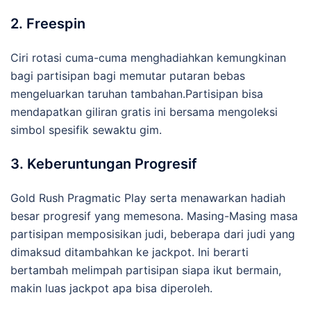
2. Freespin
Ciri rotasi cuma-cuma menghadiahkan kemungkinan
bagi partisipan bagi memutar putaran bebas
mengeluarkan taruhan tambahan.Partisipan bisa
mendapatkan giliran gratis ini bersama mengoleksi
simbol spesifik sewaktu gim.
3. Keberuntungan Progresif
Gold Rush Pragmatic Play serta menawarkan hadiah
besar progresif yang memesona. Masing-Masing masa
partisipan memposisikan judi, beberapa dari judi yang
dimaksud ditambahkan ke jackpot. Ini berarti
bertambah melimpah partisipan siapa ikut bermain,
makin luas jackpot apa bisa diperoleh.