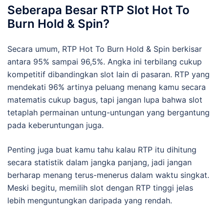
Seberapa Besar RTP Slot Hot To
Burn Hold & Spin?
Secara umum, RTP Hot To Burn Hold & Spin berkisar
antara 95% sampai 96,5%. Angka ini terbilang cukup
kompetitif dibandingkan slot lain di pasaran. RTP yang
mendekati 96% artinya peluang menang kamu secara
matematis cukup bagus, tapi jangan lupa bahwa slot
tetaplah permainan untung-untungan yang bergantung
pada keberuntungan juga.
Penting juga buat kamu tahu kalau RTP itu dihitung
secara statistik dalam jangka panjang, jadi jangan
berharap menang terus-menerus dalam waktu singkat.
Meski begitu, memilih slot dengan RTP tinggi jelas
lebih menguntungkan daripada yang rendah.