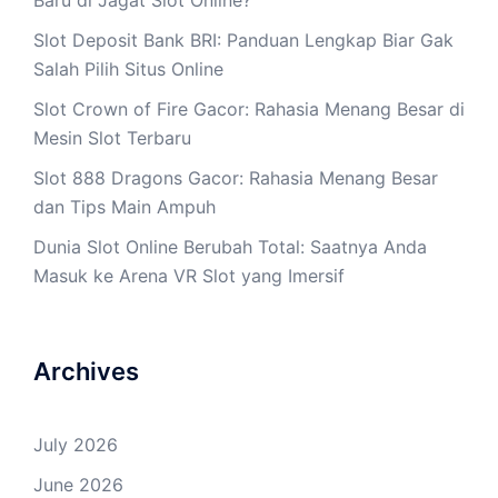
Baru di Jagat Slot Online?
Slot Deposit Bank BRI: Panduan Lengkap Biar Gak
Salah Pilih Situs Online
Slot Crown of Fire Gacor: Rahasia Menang Besar di
Mesin Slot Terbaru
Slot 888 Dragons Gacor: Rahasia Menang Besar
dan Tips Main Ampuh
Dunia Slot Online Berubah Total: Saatnya Anda
Masuk ke Arena VR Slot yang Imersif
Archives
July 2026
June 2026