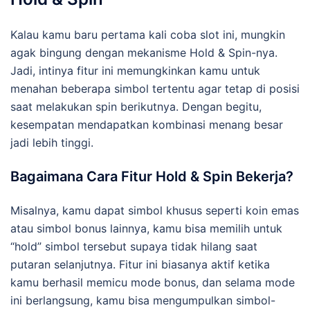
Kalau kamu baru pertama kali coba slot ini, mungkin
agak bingung dengan mekanisme Hold & Spin-nya.
Jadi, intinya fitur ini memungkinkan kamu untuk
menahan beberapa simbol tertentu agar tetap di posisi
saat melakukan spin berikutnya. Dengan begitu,
kesempatan mendapatkan kombinasi menang besar
jadi lebih tinggi.
Bagaimana Cara Fitur Hold & Spin Bekerja?
Misalnya, kamu dapat simbol khusus seperti koin emas
atau simbol bonus lainnya, kamu bisa memilih untuk
“hold” simbol tersebut supaya tidak hilang saat
putaran selanjutnya. Fitur ini biasanya aktif ketika
kamu berhasil memicu mode bonus, dan selama mode
ini berlangsung, kamu bisa mengumpulkan simbol-