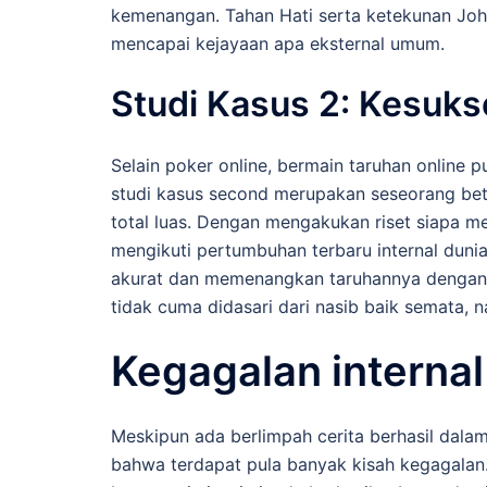
kemenangan. Tahan Hati serta ketekunan Joh
mencapai kejayaan apa eksternal umum.
Studi Kasus 2: Kesuks
Selain poker online, bermain taruhan online 
studi kasus second merupakan seseorang bet
total luas. Dengan mengakukan riset siapa me
mengikuti pertumbuhan terbaru internal dunia
akurat dan memenangkan taruhannya dengan ju
tidak cuma didasari dari nasib baik semata, 
Kegagalan internal
Meskipun ada berlimpah cerita berhasil dalam 
bahwa terdapat pula banyak kisah kegagalan.