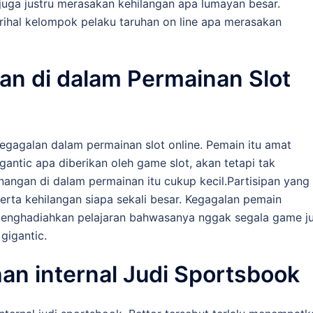
juga justru merasakan kehilangan apa lumayan besar.
erihal kelompok pelaku taruhan on line apa merasakan
han di dalam Permainan Slot
gagalan dalam permainan slot online. Pemain itu amat
gantic apa diberikan oleh game slot, akan tetapi tak
ngan di dalam permainan itu cukup kecil.Partisipan yang
erta kehilangan siapa sekali besar. Kegagalan pemain
ni menghadiahkan pelajaran bahwasanya nggak segala game j
igantic.
han internal Judi Sportsbook