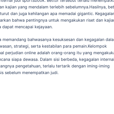
ternal judi sportsbook. Bettor tersebut terlalu menempatk
n kajian yang mendalam terlebih sebelumnya.Hasilnya, bet
turut dan juga kehilangan apa memadai gigantic. Kegagala
jarkan bahwa pentingnya untuk mengakukan riset dan kajia
 dapat mencapai kejayaan.
sa memandang bahwasanya kesuksesan dan kegagalan dal
wasan, strategi, serta kestabilan para pemain.Kelompok
al perjudian online adalah orang-orang itu yang mengakuk
rencana siapa dewasa. Dalam sisi berbeda, kegagalan interna
urangnya pengetahuan, terlalu tertarik dengan iming-iming
sis sebelum menempatkan judi.