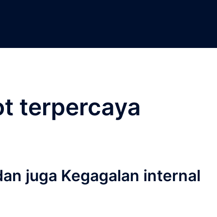
ot terpercaya
dan juga Kegagalan internal