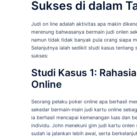
Sukses di dalam T
Judi on line adalah aktivitas apa makin dike
merenung bahwasanya bermain judi onlen sek
namun tidak tidak banyak pula orang siapa m
Selanjutnya ialah sedikit studi kasus tentan
sukses:
Studi Kasus 1: Rahasia
Online
Seorang pelaku poker online apa berhasil m
sekedar bermain-main judi kartu online sebaga
ia berhasil mencapai kemenangan luas dan ber
individu. John menekuni gim judi kartu onlen
sudah ia jalankan lebih awal, serta berkela