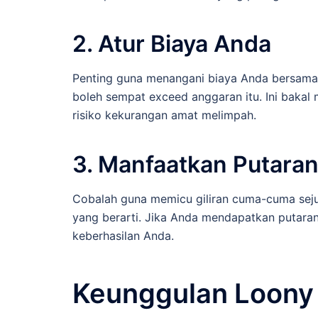
2. Atur Biaya Anda
Penting guna menangani biaya Anda bersama a
boleh sempat exceed anggaran itu. Ini baka
risiko kekurangan amat melimpah.
3. Manfaatkan Putaran
Cobalah guna memicu giliran cuma-cuma sejum
yang berarti. Jika Anda mendapatkan putara
keberhasilan Anda.
Keunggulan Loony 