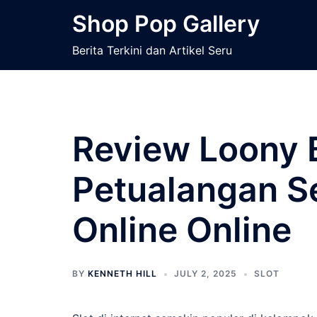
Skip
Shop Pop Gallery
to
content
Berita Terkini dan Artikel Seru
Review Loony B
Petualangan Se
Online Online
BY
KENNETH HILL
JULY 2, 2025
SLOT