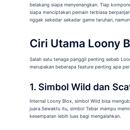
belakang siapa menyenangkan. Tiap komponen
siapa menciptakan pemain terbiasa berpanjan
nggak sekedar sekadar game taruhan, namun
Ciri Utama Loony B
Salah satu tenaga panggil penting sebab Loony
merupakan beberapa feature penting apa per
1. Simbol Wild dan Sca
Internal Loony Blox, simbol Wild bisa meng
juara.Sewaktu itu, simbol Tebar mampu mem
kesempatan lebih luas bagi mengalahkan.