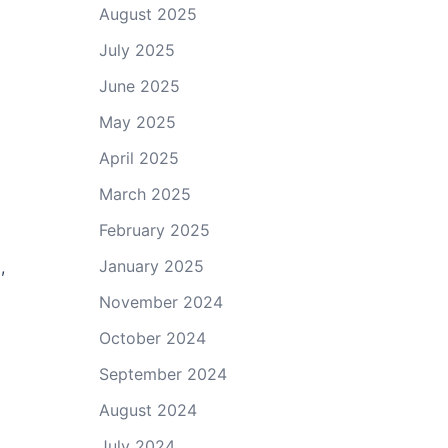
August 2025
July 2025
June 2025
May 2025
April 2025
March 2025
February 2025
January 2025
,
November 2024
October 2024
September 2024
August 2024
July 2024