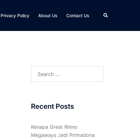
Search
Privacy Policy
About Us
Contact Us
Search
for:
Recent Posts
Kenapa Great Rhino
Megaways Jadi Primadona