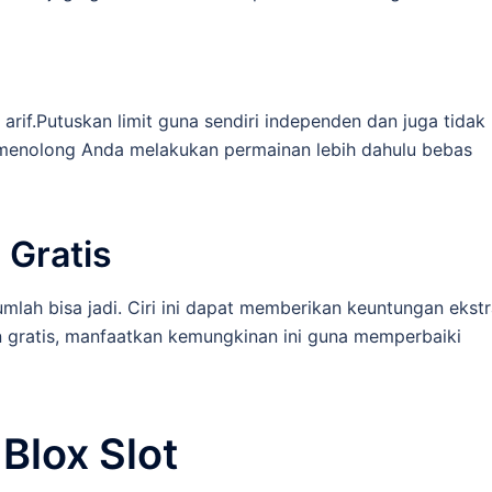
rif.Putuskan limit guna sendiri independen dan juga tidak
l menolong Anda melakukan permainan lebih dahulu bebas
 Gratis
lah bisa jadi. Ciri ini dapat memberikan keuntungan ekst
n gratis, manfaatkan kemungkinan ini guna memperbaiki
Blox Slot