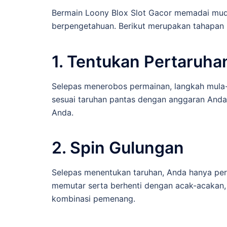
Bermain Loony Blox Slot Gacor memadai mu
berpengetahuan. Berikut merupakan tahapan 
1. Tentukan Pertaruh
Selepas menerobos permainan, langkah mula-
sesuai taruhan pantas dengan anggaran Anda
Anda.
2. Spin Gulungan
Selepas menentukan taruhan, Anda hanya per
memutar serta berhenti dengan acak-acakan,
kombinasi pemenang.