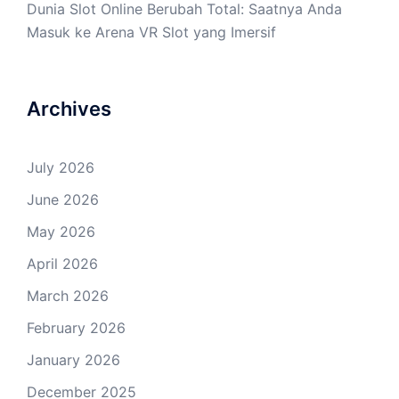
Dunia Slot Online Berubah Total: Saatnya Anda
Masuk ke Arena VR Slot yang Imersif
Archives
July 2026
June 2026
May 2026
April 2026
March 2026
February 2026
January 2026
December 2025