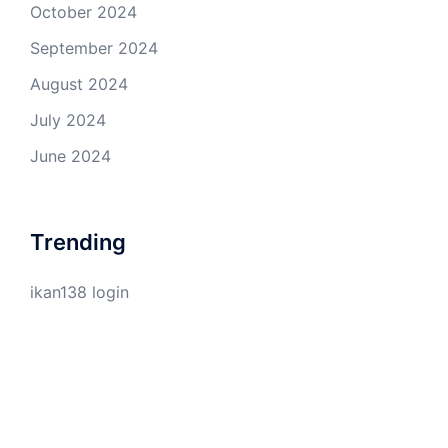
October 2024
September 2024
August 2024
July 2024
June 2024
Trending
ikan138 login