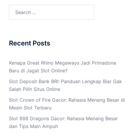
Search
for:
Recent Posts
Kenapa Great Rhino Megaways Jadi Primadona
Baru di Jagat Slot Online?
Slot Deposit Bank BRI: Panduan Lengkap Biar Gak
Salah Pilih Situs Online
Slot Crown of Fire Gacor: Rahasia Menang Besar di
Mesin Slot Terbaru
Slot 888 Dragons Gacor: Rahasia Menang Besar
dan Tips Main Ampuh