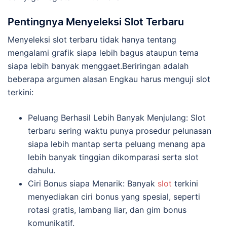
Pentingnya Menyeleksi Slot Terbaru
Menyeleksi slot terbaru tidak hanya tentang
mengalami grafik siapa lebih bagus ataupun tema
siapa lebih banyak menggaet.Beriringan adalah
beberapa argumen alasan Engkau harus menguji slot
terkini:
Peluang Berhasil Lebih Banyak Menjulang: Slot
terbaru sering waktu punya prosedur pelunasan
siapa lebih mantap serta peluang menang apa
lebih banyak tinggian dikomparasi serta slot
dahulu.
Ciri Bonus siapa Menarik: Banyak
slot
terkini
menyediakan ciri bonus yang spesial, seperti
rotasi gratis, lambang liar, dan gim bonus
komunikatif.