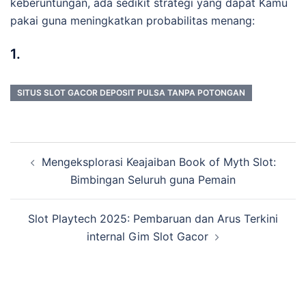
keberuntungan, ada sedikit strategi yang dapat Kamu
pakai guna meningkatkan probabilitas menang:
1.
SITUS SLOT GACOR DEPOSIT PULSA TANPA POTONGAN
Post
Mengeksplorasi Keajaiban Book of Myth Slot:
navigation
Bimbingan Seluruh guna Pemain
Slot Playtech 2025: Pembaruan dan Arus Terkini
internal Gim Slot Gacor