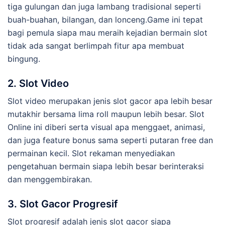
tiga gulungan dan juga lambang tradisional seperti
buah-buahan, bilangan, dan lonceng.Game ini tepat
bagi pemula siapa mau meraih kejadian bermain slot
tidak ada sangat berlimpah fitur apa membuat
bingung.
2. Slot Video
Slot video merupakan jenis slot gacor apa lebih besar
mutakhir bersama lima roll maupun lebih besar. Slot
Online ini diberi serta visual apa menggaet, animasi,
dan juga feature bonus sama seperti putaran free dan
permainan kecil. Slot rekaman menyediakan
pengetahuan bermain siapa lebih besar berinteraksi
dan menggembirakan.
3. Slot Gacor Progresif
Slot progresif adalah jenis slot gacor siapa