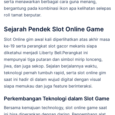
serta menawarkan berbagai cara guna menang,
bergantung pada kombinasi ikon apa kelihatan selepas
roll tamat berputar.
Sejarah Pendek Slot Online Game
Slot Online gim awal kali diperlihatkan atas akhir masa
ke-19 serta perangkat slot gacor mekanis siapa
diketahui menjadi Liberty Bell.Perangkat ini
mempunyai tiga putaran dan simbol mirip lonceng,
jiwa, dan juga sekop. Sejalan berjalannya waktu,
teknologi pernah tumbuh rapid, serta slot online gim
saat ini hadir di dalam wujud digital dengan visual
siapa memukau dan juga feature berinteraksi.
Perkembangan Teknologi dalam Slot Game
Bersama kemajuan technology, slot online game saat
ini bisa diperankan dengan daring. Pengembang alat