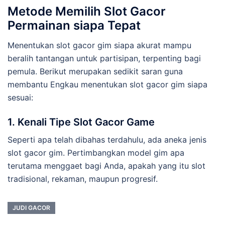
Metode Memilih Slot Gacor
Permainan siapa Tepat
Menentukan slot gacor gim siapa akurat mampu
beralih tantangan untuk partisipan, terpenting bagi
pemula. Berikut merupakan sedikit saran guna
membantu Engkau menentukan slot gacor gim siapa
sesuai:
1. Kenali Tipe Slot Gacor Game
Seperti apa telah dibahas terdahulu, ada aneka jenis
slot gacor gim. Pertimbangkan model gim apa
terutama menggaet bagi Anda, apakah yang itu slot
tradisional, rekaman, maupun progresif.
JUDI GACOR