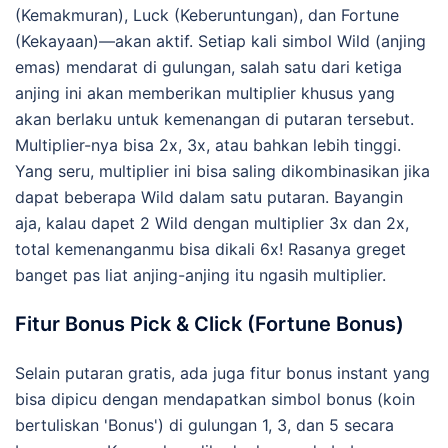
(Kemakmuran), Luck (Keberuntungan), dan Fortune
(Kekayaan)—akan aktif. Setiap kali simbol Wild (anjing
emas) mendarat di gulungan, salah satu dari ketiga
anjing ini akan memberikan multiplier khusus yang
akan berlaku untuk kemenangan di putaran tersebut.
Multiplier-nya bisa 2x, 3x, atau bahkan lebih tinggi.
Yang seru, multiplier ini bisa saling dikombinasikan jika
dapat beberapa Wild dalam satu putaran. Bayangin
aja, kalau dapet 2 Wild dengan multiplier 3x dan 2x,
total kemenanganmu bisa dikali 6x! Rasanya greget
banget pas liat anjing-anjing itu ngasih multiplier.
Fitur Bonus Pick & Click (Fortune Bonus)
Selain putaran gratis, ada juga fitur bonus instant yang
bisa dipicu dengan mendapatkan simbol bonus (koin
bertuliskan 'Bonus') di gulungan 1, 3, dan 5 secara