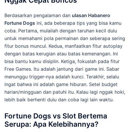
Nggak Cepat Boncos
Berdasarkan pengalaman dan
ulasan Habanero
Fortune Dogs
ini, ada beberapa tips yang bisa kamu
coba. Pertama, mulailah dengan taruhan kecil dulu
untuk memahami pola permainan dan seberapa sering
fitur bonus muncul. Kedua, manfaatkan fitur autoplay
dengan batas kerugian atau batas kemenangan. Ini
bisa bantu kamu disiplin. Ketiga, fokuslah pada fitur
Free Games. Itu adalah jantung dari game ini. Sabar
menunggu trigger-nya adalah kunci. Terakhir, selalu
ingat bahwa ini adalah game hiburan. Setel budget
harian/mingguan dan patuhi itu. Kalau lagi nggak hoki,
lebih baik berhenti dulu dan coba lagi lain waktu.
Fortune Dogs vs Slot Bertema
Serupa: Apa Kelebihannya?