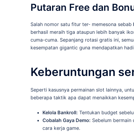
Putaran Free dan Bon
Salah nomor satu fitur ter- memesona sebab
berhasil meraih tiga ataupun lebih banyak iko
cuma-cuma. Sepanjang rotasi gratis ini, sem
kesempatan gigantic guna mendapatkan hadi
Keberuntungan ser
Seperti kasusnya permainan slot lainnya, unt
beberapa taktik apa dapat menaikkan kesem
Kelola Bankroll:
Tentukan budget sebelu
Cobalah Gaya Demo:
Sebelum bermain d
cara kerja game.