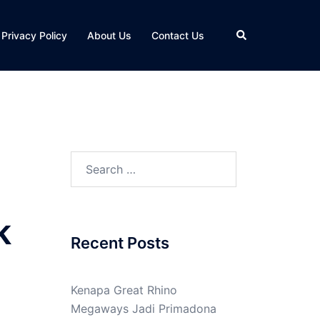
Search
Privacy Policy
About Us
Contact Us
Search
for:
k
Recent Posts
Kenapa Great Rhino
Megaways Jadi Primadona