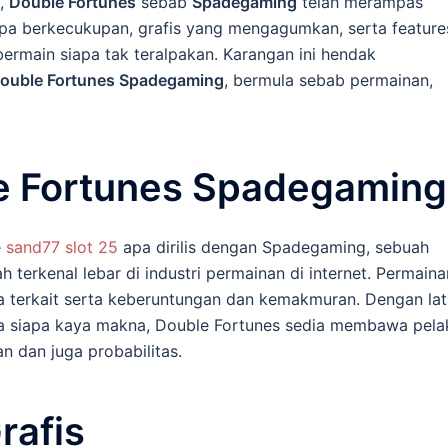
t,
Double Fortunes
sebab
Spadegaming
telah merampas
iapa berkecukupan, grafis yang mengagumkan, serta feature
rmain siapa tak teralpakan. Karangan ini hendak
ouble Fortunes Spadegaming
, bermula sebab permainan,
e Fortunes Spadegaming
e
sand77 slot 25
apa dirilis dengan Spadegaming, sebuah
terkenal lebar di industri permainan di internet. Permaina
pa terkait serta keberuntungan dan kemakmuran. Dengan lat
da siapa kaya makna, Double Fortunes sedia membawa pela
n dan juga probabilitas.
rafis