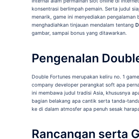
Internal alam permainan slot online di interne
konsentrasi berlimpah pemain. Serta judul s
menarik, game ini menyediakan pengalaman be
menghadiahkan tinjauan mendalam tentang
D
gambar, sampai bonus yang ditawarkan.
Pengenalan Doubl
Double Fortunes merupakan keliru no. 1 gam
company developer perangkat soft apa pernah 
ini membawa judul tradisi Asia, khususnya a
bagian belakang apa cantik serta tanda-tan
ke di dalam atmosfer apa penuh sesak harapa
Rancangan serta G