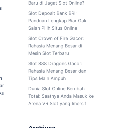
Baru di Jagat Slot Online?
s
Slot Deposit Bank BRI:
Panduan Lengkap Biar Gak
Salah Pilih Situs Online
Slot Crown of Fire Gacor:
Rahasia Menang Besar di
Mesin Slot Terbaru
Slot 888 Dragons Gacor:
Rahasia Menang Besar dan
n
Tips Main Ampuh
ar
Dunia Slot Online Berubah
ku
Total: Saatnya Anda Masuk ke
Arena VR Slot yang Imersif