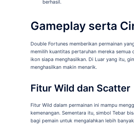
berhasil.
Gameplay serta Ci
Double Fortunes memberikan permainan yang
memilih kuantitas pertaruhan mereka semua
ikon siapa menghasilkan. Di Luar yang itu, gim
menghasilkan makin menarik.
Fitur Wild dan Scatter
Fitur Wild dalam permainan ini mampu meng
kemenangan. Sementara itu, simbol Tebar bi
bagi pemain untuk mengalahkan lebih banya