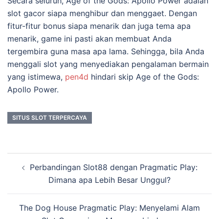
Secara seluruh, Age of the Gods: Apollo Power adalah
slot gacor siapa menghibur dan menggaet. Dengan
fitur-fitur bonus siapa menarik dan juga tema apa
menarik, game ini pasti akan membuat Anda
tergembira guna masa apa lama. Sehingga, bila Anda
menggali slot yang menyediakan pengalaman bermain
yang istimewa,
pen4d
hindari skip Age of the Gods:
Apollo Power.
SITUS SLOT TERPERCAYA
Post
Perbandingan Slot88 dengan Pragmatic Play:
navigation
Dimana apa Lebih Besar Unggul?
The Dog House Pragmatic Play: Menyelami Alam