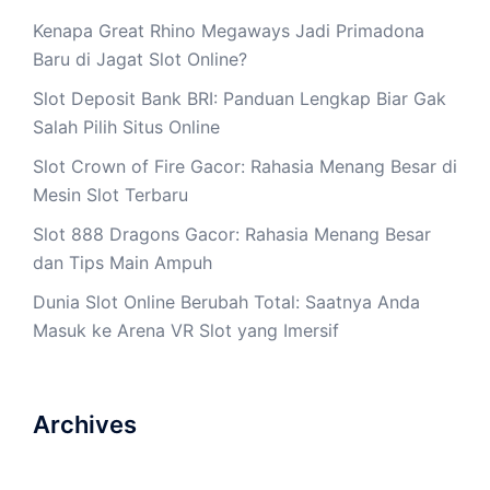
Kenapa Great Rhino Megaways Jadi Primadona
Baru di Jagat Slot Online?
Slot Deposit Bank BRI: Panduan Lengkap Biar Gak
Salah Pilih Situs Online
Slot Crown of Fire Gacor: Rahasia Menang Besar di
Mesin Slot Terbaru
Slot 888 Dragons Gacor: Rahasia Menang Besar
dan Tips Main Ampuh
Dunia Slot Online Berubah Total: Saatnya Anda
Masuk ke Arena VR Slot yang Imersif
Archives