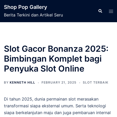
Skip
Shop Pop Gallery
to
Search
Tog
Berita Terkini dan Artikel Seru
content
men
Slot Gacor Bonanza 2025:
Bimbingan Komplet bagi
Penyuka Slot Online
BY
KENNETH HILL
FEBRUARY 21, 2025
SLOT TERBAIK
Di tahun 2025, dunia permainan slot merasakan
transformasi siapa eksternal umum. Serta teknologi
siapa berkelanjutan maju dan juga pembaruan internal