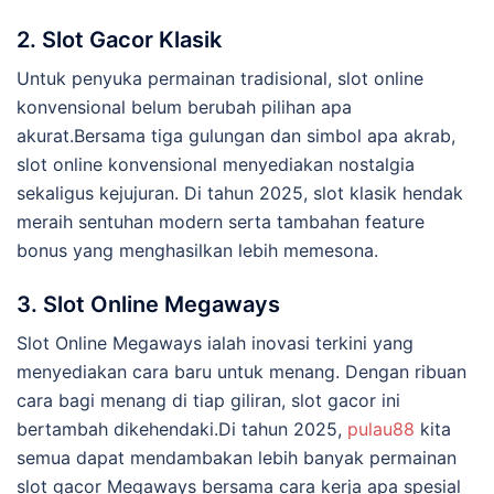
2. Slot Gacor Klasik
Untuk penyuka permainan tradisional, slot online
konvensional belum berubah pilihan apa
akurat.Bersama tiga gulungan dan simbol apa akrab,
slot online konvensional menyediakan nostalgia
sekaligus kejujuran. Di tahun 2025, slot klasik hendak
meraih sentuhan modern serta tambahan feature
bonus yang menghasilkan lebih memesona.
3. Slot Online Megaways
Slot Online Megaways ialah inovasi terkini yang
menyediakan cara baru untuk menang. Dengan ribuan
cara bagi menang di tiap giliran, slot gacor ini
bertambah dikehendaki.Di tahun 2025,
pulau88
kita
semua dapat mendambakan lebih banyak permainan
slot gacor Megaways bersama cara kerja apa spesial