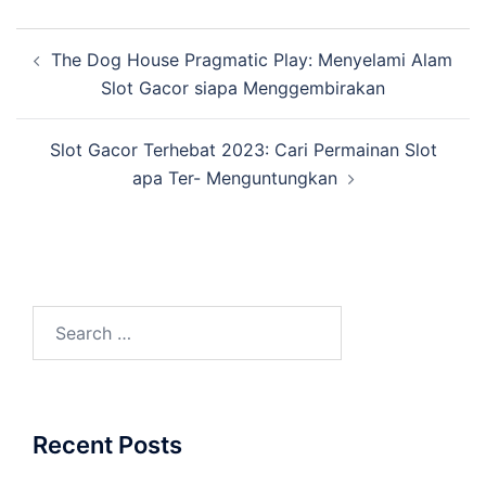
Post
The Dog House Pragmatic Play: Menyelami Alam
navigation
Slot Gacor siapa Menggembirakan
Slot Gacor Terhebat 2023: Cari Permainan Slot
apa Ter- Menguntungkan
Search
for:
Recent Posts