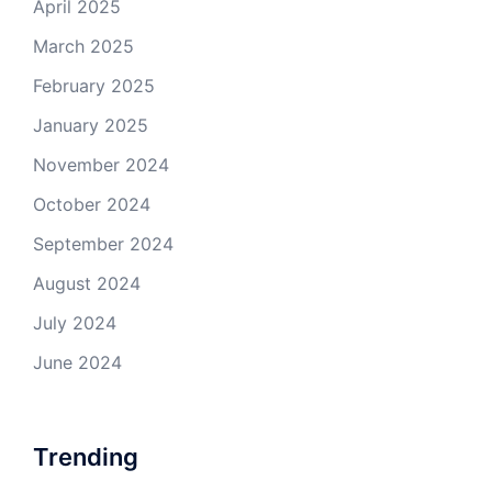
April 2025
March 2025
February 2025
January 2025
November 2024
October 2024
September 2024
August 2024
July 2024
June 2024
Trending