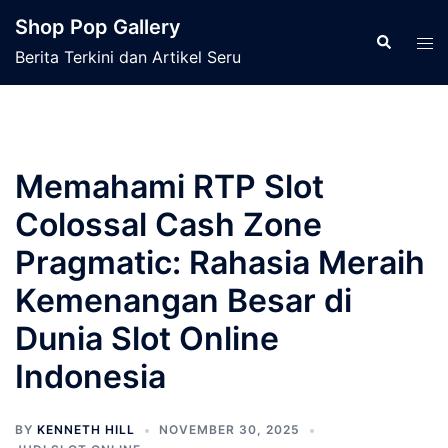
Skip
Shop Pop Gallery
to
Search
Tog
Berita Terkini dan Artikel Seru
content
men
Memahami RTP Slot
Colossal Cash Zone
Pragmatic: Rahasia Meraih
Kemenangan Besar di
Dunia Slot Online
Indonesia
BY
KENNETH HILL
NOVEMBER 30, 2025