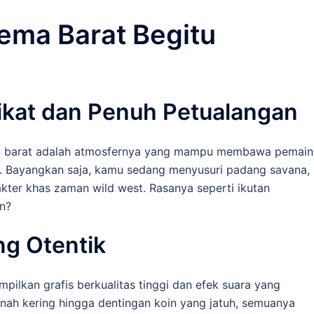
ema Barat Begitu
ikat dan Penuh Petualangan
tema barat adalah atmosfernya yang mampu membawa pemain
. Bayangkan saja, kamu sedang menyusuri padang savana,
rakter khas zaman wild west. Rasanya seperti ikutan
an?
ng Otentik
ilkan grafis berkualitas tinggi dan efek suara yang
anah kering hingga dentingan koin yang jatuh, semuanya