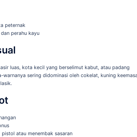
ita peternak
, dan perahu kayu
sual
r luas, kota kecil yang berselimut kabut, atau padang
warnanya sering didominasi oleh cokelat, kuning keemasa
asik.
ot
enangan
onus
l pistol atau menembak sasaran