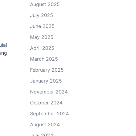
August 2025
July 2025
June 2025
May 2025
lai
April 2025
ung
March 2025
February 2025
January 2025
November 2024
October 2024
September 2024
August 2024
July 2024