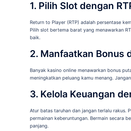
1. Pilih Slot dengan RT
Return to Player (RTP) adalah persentase k
Pilih slot bertema barat yang menawarkan RT
baik.
2. Manfaatkan Bonus 
Banyak kasino online menawarkan bonus putar
meningkatkan peluang kamu menang. Jangan
3. Kelola Keuangan de
Atur batas taruhan dan jangan terlalu rakus. 
permainan keberuntungan. Bermain secara b
panjang.