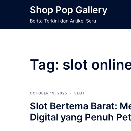
Skip
Shop Pop Gallery
to
content
Berita Terkini dan Artikel Seru
Tag:
slot onlin
OCTOBER 19, 2025
SLOT
Slot Bertema Barat: M
Digital yang Penuh Pe