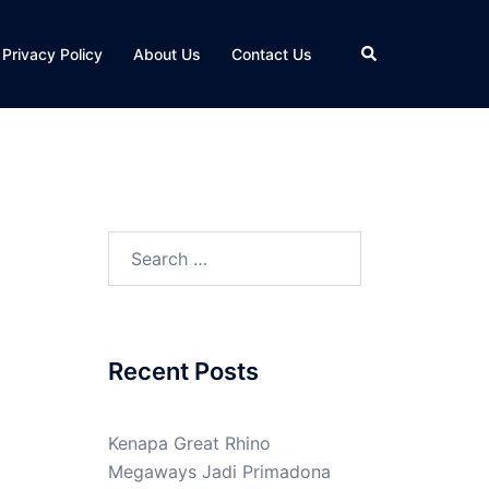
Search
Privacy Policy
About Us
Contact Us
Search
for:
Recent Posts
Kenapa Great Rhino
Megaways Jadi Primadona