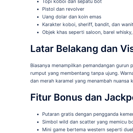
Topi koboi dan sepatu bot
Pistol dan revolver
Uang dolar dan koin emas
Karakter koboi, sheriff, bandit, dan wan
Objek khas seperti saloon, barel whisky
Latar Belakang dan Vi
Biasanya menampilkan pemandangan gurun pasi
rumput yang membentang tanpa ujung. Warna-
dan merah karamel yang menambah nuansa kl
Fitur Bonus dan Jackp
Putaran gratis dengan pengganda kem
Simbol wild dan scatter yang memicu b
Mini game bertema western seperti due