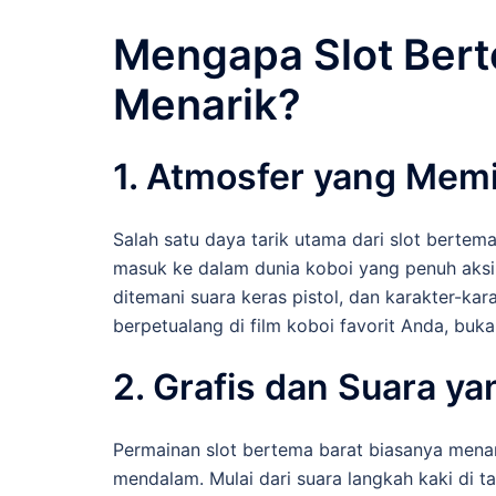
Mengapa Slot Bert
Menarik?
1. Atmosfer yang Mem
Salah satu daya tarik utama dari slot ber
masuk ke dalam dunia koboi yang penuh aksi
ditemani suara keras pistol, dan karakter-ka
berpetualang di film koboi favorit Anda, buk
2. Grafis dan Suara ya
Permainan slot bertema barat biasanya menamp
mendalam. Mulai dari suara langkah kaki di t